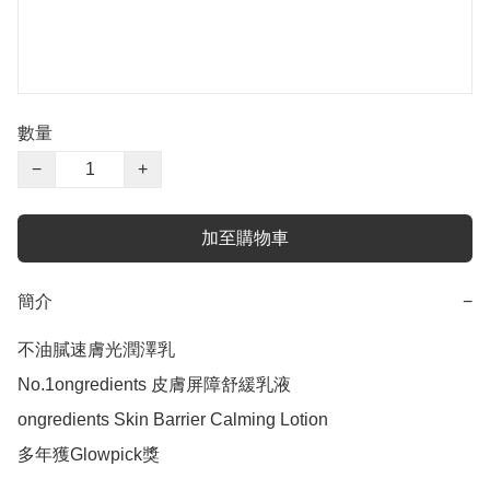
數量
−
+
加至購物車
簡介
−
不油膩速膚光潤澤乳

No.1ongredients 皮膚屏障舒緩乳液 

ongredients Skin Barrier Calming Lotion

多年獲Glowpick獎