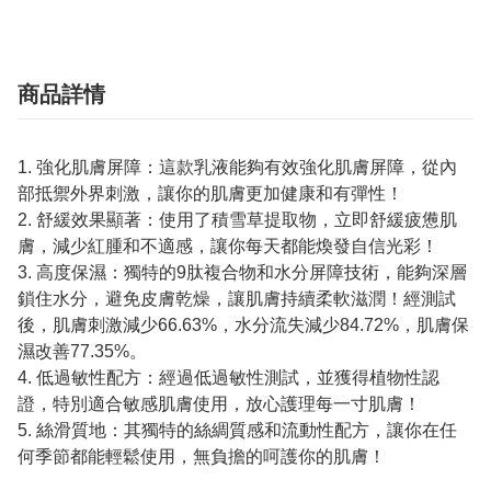
商品詳情
1. 強化肌膚屏障：這款乳液能夠有效強化肌膚屏障，從內
部抵禦外界刺激，讓你的肌膚更加健康和有彈性！
2. 舒緩效果顯著：使用了積雪草提取物，立即舒緩疲憊肌
膚，減少紅腫和不適感，讓你每天都能煥發自信光彩！
3. 高度保濕：獨特的9肽複合物和水分屏障技術，能夠深層
鎖住水分，避免皮膚乾燥，讓肌膚持續柔軟滋潤！經測試
後，肌膚刺激減少66.63%，水分流失減少84.72%，肌膚保
濕改善77.35%。
4. 低過敏性配方：經過低過敏性測試，並獲得植物性認
證，特別適合敏感肌膚使用，放心護理每一寸肌膚！
5. 絲滑質地：其獨特的絲綢質感和流動性配方，讓你在任
何季節都能輕鬆使用，無負擔的呵護你的肌膚！