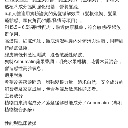
然植萃成分協同強化根基、營養髮絲。
6項人體適用實驗證實的落髮緩解效果（髮根強韌、髮量、
蓬鬆感、頭皮角質/油脂/搔癢等項目）。
PH5.5～6.5弱酸性配方，貼近健康肌膚，符合敏感/孕婦族
群使用。
高濃縮、細膩泡沫，徹底清潔毛囊內外髒污與油脂，同時維
持頭皮健康。
經皮膚低刺激性測試，適合敏感性頭皮。
獨特Annurcatin蘋果香調：明亮水果柑橘、花香木質混合，
營造感性高雅氣息。
適用對象
希望改善落髮問題、增強髮根力量、追求自然、安全成分的
消費者及家庭成員，包含孕婦及敏感性頭皮者。
主要成分
植物由來清潔成分／落髮緩解機能成分／Annurcatin（專利
植物複合多酚）
性能與臨床數據