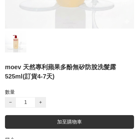
moev 天然專利蘋果多酚無矽防脫洗髮露
525ml(訂貨4-7天)
數量
−
+
加至購物車