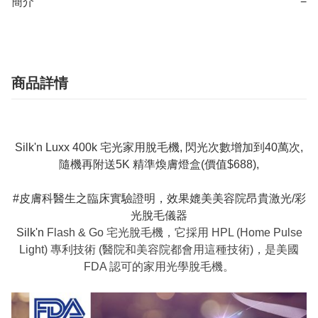
簡介
−
商品詳情
Silk'n Luxx 400k 宅光家用脫毛機, 閃光次數增加到40萬次,
隨機再附送5K 精準煥膚燈盒(價值$688),
#皮膚科醫生之臨床實驗證明，效果媲美美容院昂貴激光/彩
光脫毛儀器
Silk'n
Flash & Go 宅光脫毛機，它採用 HPL (Home Pulse
Light) 專利技術 (醫院和美容院都會用這種技術)，是美國
FDA 認可的家用光學脫毛機。