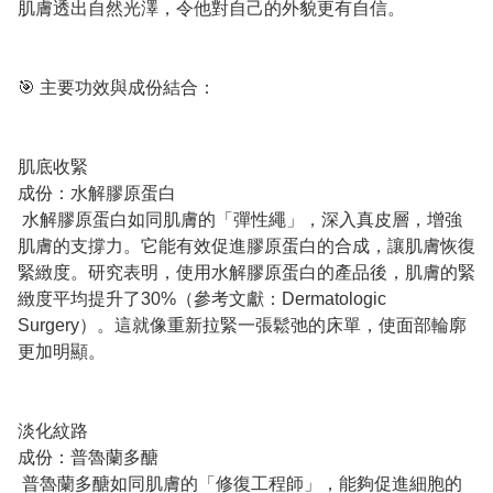
肌膚透出自然光澤，令他對自己的外貌更有自信。
🎯 主要功效與成份結合：
肌底收緊
成份：水解膠原蛋白
水解膠原蛋白如同肌膚的「彈性繩」，深入真皮層，增強
肌膚的支撐力。它能有效促進膠原蛋白的合成，讓肌膚恢復
緊緻度。研究表明，使用水解膠原蛋白的產品後，肌膚的緊
緻度平均提升了30%（參考文獻：Dermatologic
Surgery）。這就像重新拉緊一張鬆弛的床單，使面部輪廓
更加明顯。
淡化紋路
成份：普魯蘭多醣
普魯蘭多醣如同肌膚的「修復工程師」，能夠促進細胞的