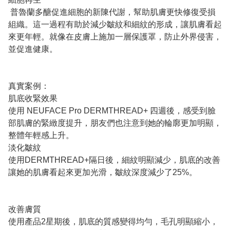
普魯蘭多醣促進細胞的新陳代謝，幫助肌膚更快修復受損
組織。這一過程有助於減少皺紋和細紋的形成，讓肌膚看起
來更年輕。就像在皮膚上施加一層保護罩，防止外界侵害，
並促進健康。
真實案例：
肌底收緊效果
使用 NEUFACE Pro DERMTHREAD+ 四週後，感受到臉
部肌膚的緊緻度提升，朋友們也注意到她的輪廓更加明顯，
整體年輕感上升。
淡化皺紋
使用DERMTHREAD+隔日後，細紋明顯減少，肌底的改善
讓她的肌膚看起來更加光滑，皺紋深度減少了25%。
改善膚質
使用產品2星期後，肌底的質感變得均勻，毛孔明顯縮小，