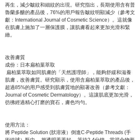
再生，減少皺紋和細紋的出現。研究指出，長期使用含有普
魯蘭多醣的產品後，76%的用戶報告皺紋明顯減少（參考文
獻：International Journal of Cosmetic Science）。這就像
在肌膚上施加了一層保護膜，讓肌膚看起來更加光滑和緊
緻。
改善膚質
成份：日本扁柏葉萃取
扁柏葉萃取如同肌膚的「天然護理師」，能夠舒緩和滋養
肌膚，改善膚質。研究顯示，使用含扁柏葉萃取的產品後，
超過85%的用戶感受到肌膚質地的顯著改善（參考文獻：
Journal of Cosmetic Dermatology）。這讓肌底更加光滑，
彷彿經過精心打磨的寶石，膚色均勻。
使用方法：
將 Peptide Solution (肰溶液）倒進C-Peptide Threads (手
術線球）瓶中 ，把透明蓋蓋好 ，等待2-4分鐘，當混合物形