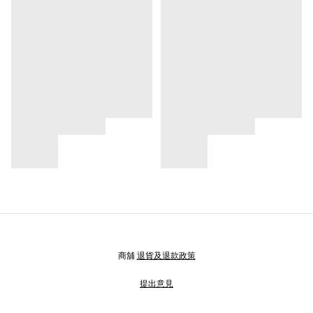
商舖
退貨及退款政策
提出意見