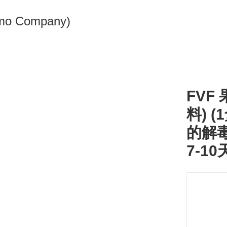
omo Company)
FVF
料) 
的解毒
7-1