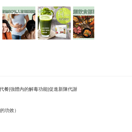
 排毒代餐|強體內的解毒功能|促進新陳代謝
的功效）