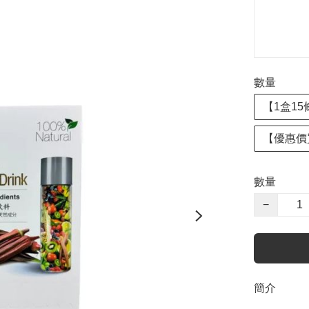
數量
【1盒15
【優惠價買
數量
−
簡介