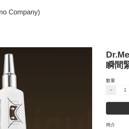
omo Company)
Dr.M
瞬間緊
數量
−
簡介