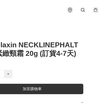
elaxin NECKLINEPHALT
緻頸霜 20g (訂貨4-7天)
+
加至購物車
−