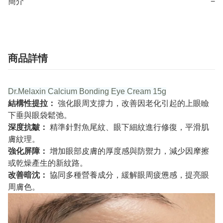
簡介
−
商品詳情
Dr.Melaxin Calcium Bonding Eye Cream 15g
結構性提拉：
強化眼周支撐力，改善因老化引起的上眼瞼
下垂與眼袋鬆弛。
深度抗皺：
精準針對魚尾紋、眼下細紋進行修復，平滑肌
膚紋理。
強化屏障：
增加眼部皮膚的厚度感與防禦力，減少因摩擦
或乾燥產生的新紋路。
改善暗沈：
協同多種營養成分，緩解眼周疲憊感，提亮眼
周膚色。