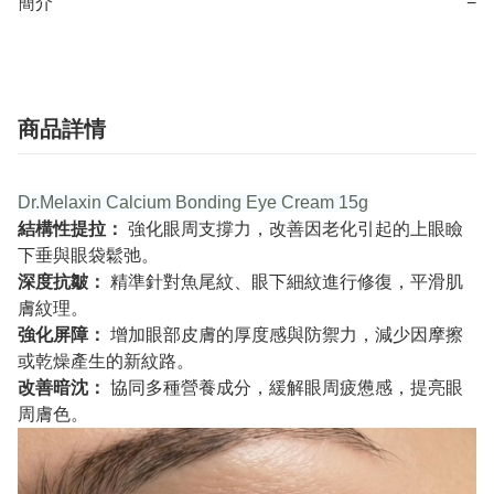
簡介
−
商品詳情
Dr.Melaxin Calcium Bonding Eye Cream 15g
結構性提拉：
強化眼周支撐力，改善因老化引起的上眼瞼
下垂與眼袋鬆弛。
深度抗皺：
精準針對魚尾紋、眼下細紋進行修復，平滑肌
膚紋理。
強化屏障：
增加眼部皮膚的厚度感與防禦力，減少因摩擦
或乾燥產生的新紋路。
改善暗沈：
協同多種營養成分，緩解眼周疲憊感，提亮眼
周膚色。