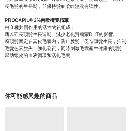
長毛髮的生長期，並保持髮絲柔軟濕潤有彈性
。
PROCAPIL® 3%南歐欖葉精華
由
3
種共同作用的活性物質組成：
藉以延長頭髮生長週期、減少老化賀爾蒙DHT的影響。
將頭髮固定在真皮毛囊內，防止脫髮，促進頭髮生長，抑制
毛髮色素脫失，強化發質，同時刺激毛囊產生健康的頭髮，
幫助頭皮的血液
循環
和活化毛囊
你可能感興趣的商品