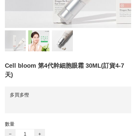
Cell bloom 第4代幹細胞眼霜 30ML(訂貨4-7
天)
多買多慳
數量
−
+