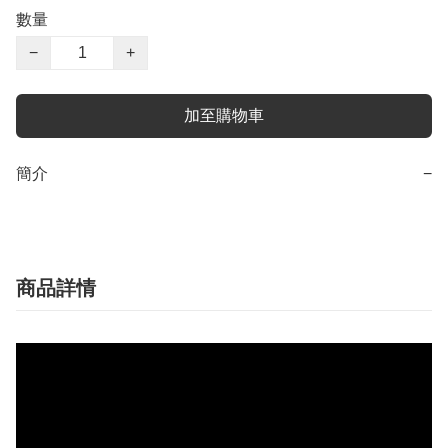
數量
−
+
加至購物車
簡介
−
商品詳情