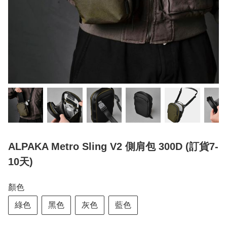
ALPAKA Metro Sling V2 側肩包 300D (訂貨7-
10天)
顏色
綠色
黑色
灰色
藍色