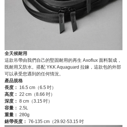
全天候耐用
這款吊帶由我們自己的堅固耐用的再生 Axoflux 面料製成，
既耐用又防水。搭配 YKK Aquaguard 拉鍊，這款包的外部
可以承受您遇到的任何情況。
產品規格
長度：
16.5 cm（6.5 吋）
高度：
22 cm（8.66 吋）
深度：
8 cm（3.15 吋）
容量：
2.5L
重量：
280g
錶帶長度：
76-135 cm（29.92-53.15 吋