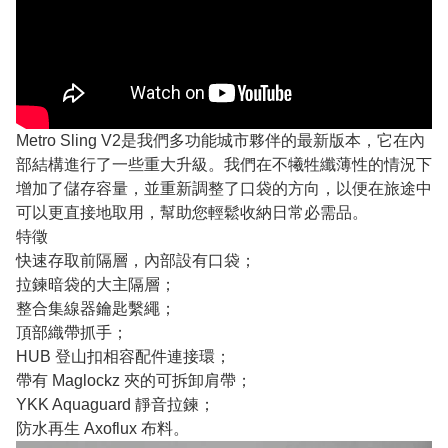
Metro Sling V2是我們多功能城市夥伴的最新版本，它在內
部結構進行了一些重大升級。我們在不犧牲纖薄性的情況下
增加了儲存容量，並重新調整了口袋的方向，以便在旅途中
可以更直接地取用，幫助您輕鬆收納日常必需品。
特徵
快速存取前隔層，內部設有口袋；
拉鍊暗袋的大主隔層；
整合集線器鑰匙繫繩；
頂部織帶抓手；
HUB 登山扣相容配件連接環；
帶有 Maglockz 夾的可拆卸肩帶；
YKK Aquaguard 靜音拉鍊；
防水再生 Axoflux 布料。