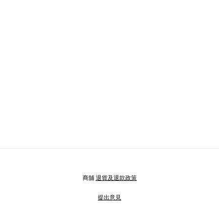
商舖
退貨及退款政策
提出意見