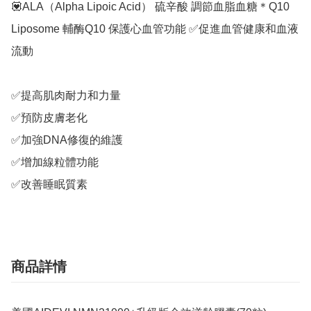
💟ALA（Alpha Lipoic Acid） 硫辛酸 調節血脂血糖＊Q10 
Liposome 輔酶Q10 保護心血管功能 ✅促進血管健康和血液
流動 

✅提高肌肉耐力和力量 

✅預防皮膚老化 

✅加強DNA修復的維護 

✅增加線粒體功能 

✅改善睡眠質素
商品詳情