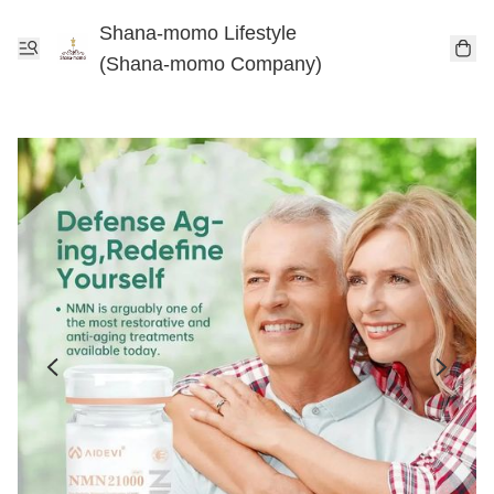
Shana-momo Lifestyle
(Shana-momo Company)