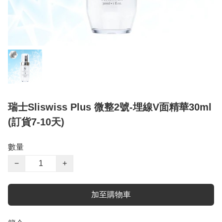
瑞士Sliswiss Plus 微整2號-埋線V面精華30ml
(訂貨7-10天)
數量
−
+
加至購物車