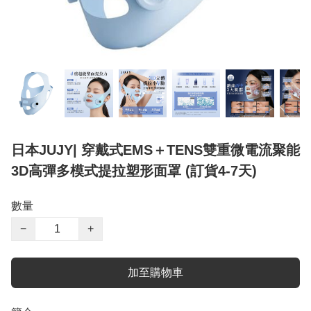
日本JUJY| 穿戴式EMS＋TENS雙重微電流聚能
3D高彈多模式提拉塑形面罩 (訂貨4-7天)
數量
−
+
加至購物車