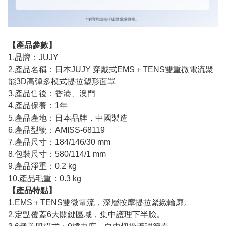
【產品參數】
1.品牌：JUJY
2.產品名稱：日本JUJY 穿戴式EMS＋TENS雙重微電流聚
能3D高彈多模式提拉塑形面罩
3.產品售後：香港、澳門
4.產品保養：1年
5.產品產地：日本品牌，中國製造
6.產品型號：AMISS-68119
7.產品尺寸：184/146/30 mm
8.包裝尺寸：580/114/1 mm
9.產品淨重：0.2 kg
10.產品毛重：0.3 kg
【產品特點】
1.EMS＋TENS雙微電流，深層按摩提拉緊緻輪廓。
2.定點覆蓋6大關鍵區域，集中護理下半臉。