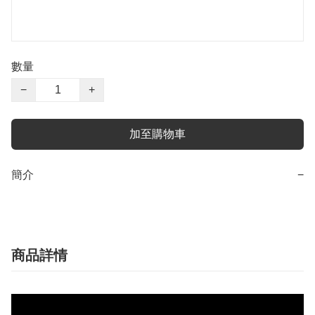
數量
−
+
加至購物車
簡介
−
商品詳情