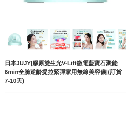
日本JUJY|膠原雙生光V-Lift微電藍寶石聚能
6min全臉逆齡提拉緊彈家用無線美容儀|(訂貨
7-10天)