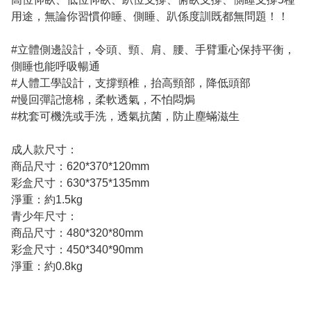
用途，無論你習慣仰睡、側睡、趴係度訓既都無問題！！
#立體側邊設計，令頭、頸、肩、腰、手臂重心保持平衡，
側睡也能呼吸暢通
#人體工學設計，支撐頸椎，抬高頸部，降低頭部
#慢回彈記憶棉，柔軟透氣，不怕悶焗
#枕套可機洗或手洗，透氣抗菌，防止塵蟎滋生
成人款尺寸：
商品尺寸：620*370*120mm
彩盒尺寸：630*375*135mm
淨重：約1.5kg
青少年尺寸：
商品尺寸：480*320*80mm
彩盒尺寸：450*340*90mm
淨重：約0.8kg