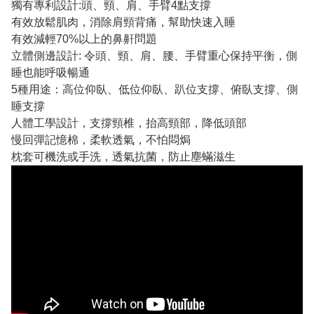
獨有專利設計:頭、頸、肩、手臂4點支撐
有效放鬆肌肉，消除肩頸背痛，幫助快速入睡
有效減輕70%以上的鼻鼾問題
立體側邊設計: 令頭、頸、肩、腰、手臂重心保持平衡，側
睡也能呼吸暢通
5種用途：高位仰臥、低位仰臥、趴位支撐、俯臥支撐、側
睡支撐
人體工學設計，支撐頸椎，抬高頸部，降低頭部
慢回彈記憶棉，柔軟透氣，不怕悶焗
枕套可機洗或手洗，透氣抗菌，防止塵蟎滋生