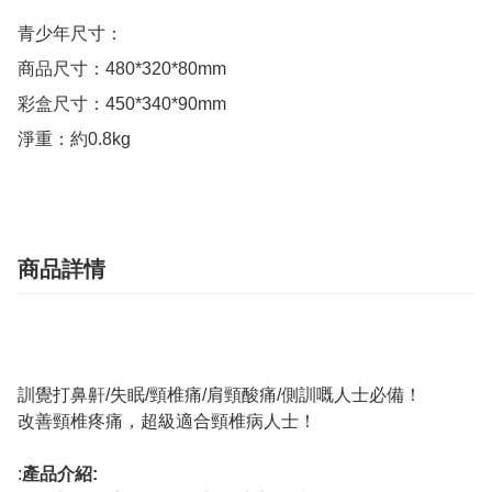
青少年尺寸：

商品尺寸：480*320*80mm

彩盒尺寸：450*340*90mm

淨重：約0.8kg
商品詳情
訓覺打鼻鼾/失眠/頸椎痛/肩頸酸痛/側訓嘅人士必備！
改善頸椎疼痛，超級適合頸椎病人士！
:
產品介紹: