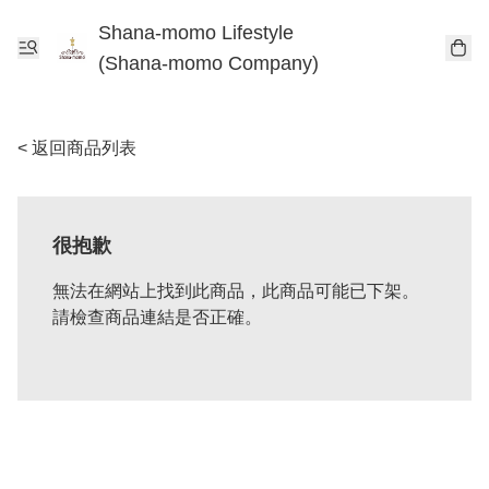
Shana-momo Lifestyle
(Shana-momo Company)
< 返回商品列表
很抱歉
無法在網站上找到此商品，此商品可能已下架。
請檢查商品連結是否正確。