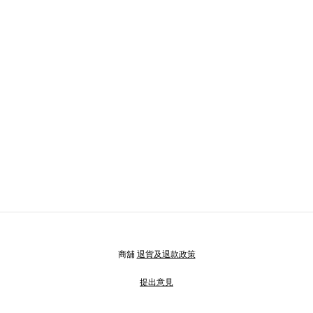
商舖
退貨及退款政策
提出意見